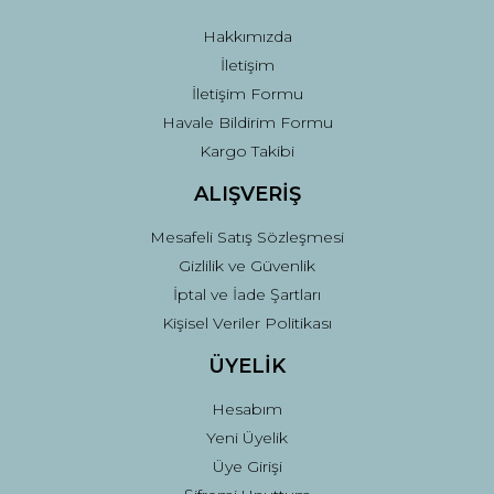
Bu ürüne benzer farklı alternatifler olmalı.
Hakkımızda
İletişim
İletişim Formu
Havale Bildirim Formu
Kargo Takibi
Gönder
ALIŞVERİŞ
Mesafeli Satış Sözleşmesi
Gizlilik ve Güvenlik
İptal ve İade Şartları
Kişisel Veriler Politikası
ÜYELİK
Hesabım
Yeni Üyelik
Üye Girişi