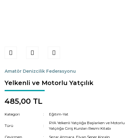
Amatör Denizcilik Federasyonu
Yelkenli ve Motorlu Yatçılık
485,00 TL
Kategori
Eğitim-Yat
RYA Yelkenli Yatçılığa Başlarken ve Motorlu
Türü
Yatçılığa Giriş Kursları Resmi Kitabı
Çevirmen
Sezar Atmaca, Elvan Şener Koralp