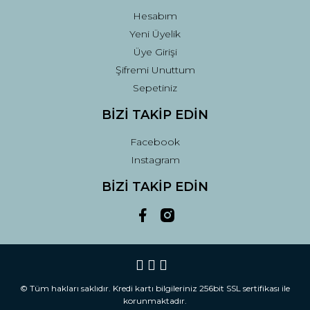
Hesabım
Yeni Üyelik
Üye Girişi
Şifremi Unuttum
Sepetiniz
BİZİ TAKİP EDİN
Facebook
Instagram
BİZİ TAKİP EDİN
© Tüm hakları saklıdır. Kredi kartı bilgileriniz 256bit SSL sertifikası ile
korunmaktadır.