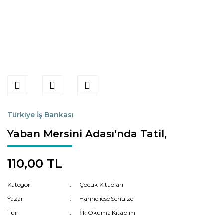
Türkiye İş Bankası
Yaban Mersini Adası'nda Tatil,
110,00 TL
Kategori
Çocuk Kitapları
Yazar
Hanneliese Schulze
Tür
İlk Okuma Kitabım