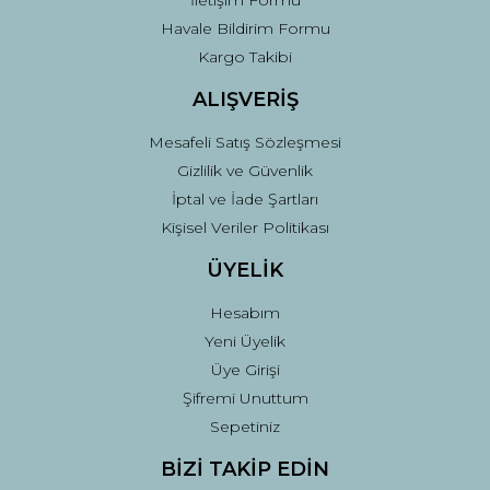
İletişim Formu
Havale Bildirim Formu
Kargo Takibi
ALIŞVERİŞ
Mesafeli Satış Sözleşmesi
Gizlilik ve Güvenlik
İptal ve İade Şartları
Kişisel Veriler Politikası
ÜYELİK
Hesabım
Yeni Üyelik
Üye Girişi
Şifremi Unuttum
Sepetiniz
BİZİ TAKİP EDİN