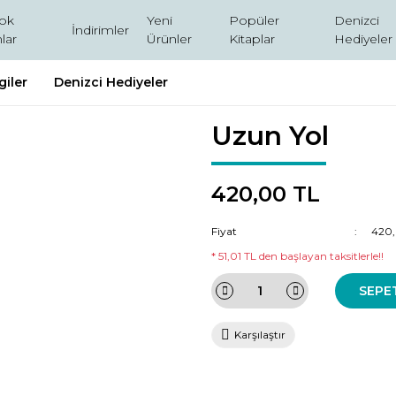
ok
Yeni
Popüler
Denizci
İndirimler
lar
Ürünler
Kitaplar
Hediyeler
giler
Denizci Hediyeler
Uzun Yol
420,00 TL
Fiyat
420,
* 51,01 TL den başlayan taksitlerle!!
SEPE
Karşılaştır