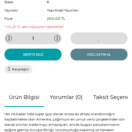
Baskı
8
Yayınevi
Yapı Kredi Yayınları
Fiyat
200,00 TL
* 24,29 TL den başlayan taksitlerle!!
SEPETE EKLE
HIZLI SATIN AL
Karşılaştır
Ürün Bilgisi
Yorumlar (0)
Taksit Seçenek
Her ne kadar hâlâ süper güç olarak anılsa da ahlaki inandırıcılığını
kaybetmekte olan Amerika; çağımızın en umut verici projelerinden biri
olarak sınırları kaldırmayı amaçlayan, ancak bugün parçalanmanın
eşiğine gelmiş Avrupa Birliği; umutsuzluğa kapılmış ve herkesin