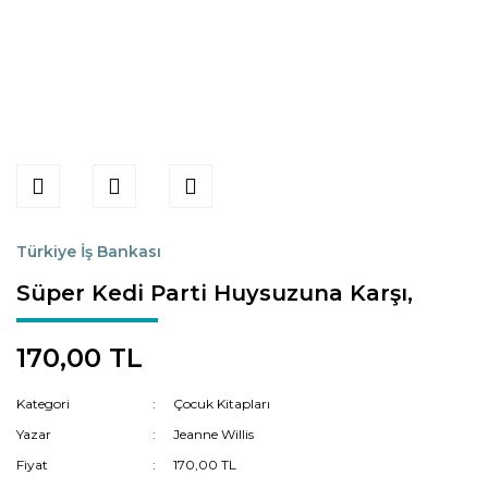
Türkiye İş Bankası
Süper Kedi Parti Huysuzuna Karşı,
170,00 TL
Kategori
Çocuk Kitapları
Yazar
Jeanne Willis
Fiyat
170,00 TL