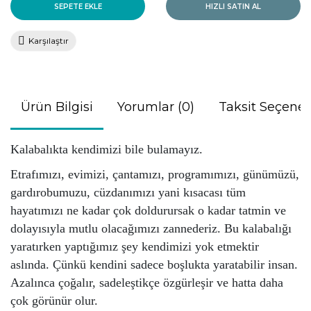
SEPETE EKLE
HIZLI SATIN AL
Karşılaştır
Ürün Bilgisi
Yorumlar (0)
Taksit Seçenek
Kalabalıkta kendimizi bile bulamayız.
Etrafımızı, evimizi, çantamızı, programımızı, günümüzü,
gardırobumuzu, cüzdanımızı yani kısacası tüm
hayatımızı ne kadar çok doldurursak o kadar tatmin ve
dolayısıyla mutlu olacağımızı zannederiz. Bu kalabalığı
yaratırken yaptığımız şey kendimizi yok etmektir
aslında. Çünkü kendini sadece boşlukta yaratabilir insan.
Azalınca çoğalır, sadeleştikçe özgürleşir ve hatta daha
çok görünür olur.