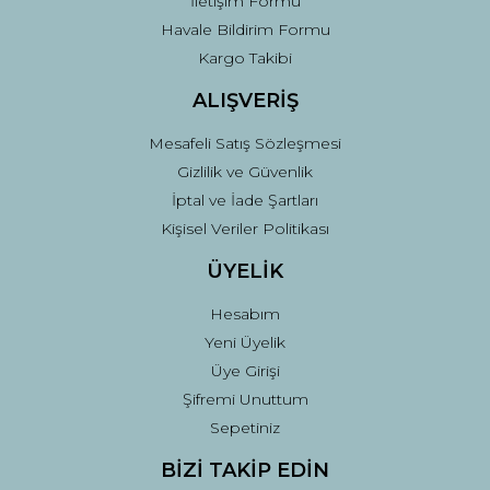
İletişim Formu
Havale Bildirim Formu
Kargo Takibi
Gönder
ALIŞVERİŞ
Mesafeli Satış Sözleşmesi
Gizlilik ve Güvenlik
İptal ve İade Şartları
Kişisel Veriler Politikası
ÜYELİK
Hesabım
Yeni Üyelik
Üye Girişi
Şifremi Unuttum
Sepetiniz
BİZİ TAKİP EDİN