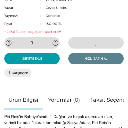
Yazar
Cevat Ülkekul
Yayınevi
Dönence
Fiyat
180,00 TL
* 21,86 TL den başlayan taksitlerle!!
SEPETE EKLE
HIZLI SATIN AL
Karşılaştır
Ürün Bilgisi
Yorumlar (0)
Taksit Seçenek
Piri Reis'in Bahriye'sinde "..Dağları ve birçok akarsuları olan,
verimli bir ada.."olarak tanımladığı Sicilya Adası, Piri Reis'in