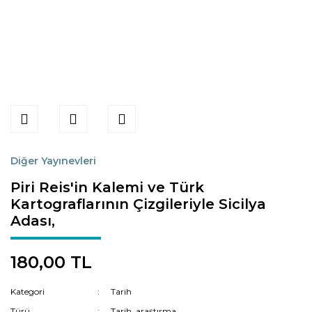
Diğer Yayınevleri
Piri Reis'in Kalemi ve Türk
Kartograflarının Çizgileriyle Sicilya
Adası,
180,00 TL
Kategori
Tarih
Türü
Tarih, araştırma