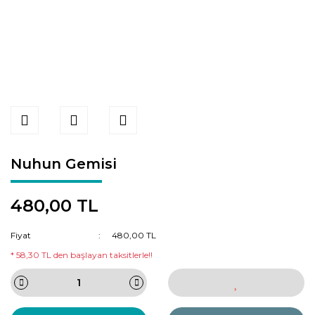
Nuhun Gemisi
480,00 TL
Fiyat
480,00 TL
* 58,30 TL den başlayan taksitlerle!!