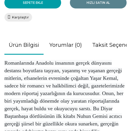
SEPETE EKLE
HIZLI SATIN AL
Karşılaştır
Ürün Bilgisi
Yorumlar (0)
Taksit Seçenek
Romanlarında Anadolu insanının gerçek dünyasını
destansı boyutlara taşıyan, yaşanmş ve yaşanan gerçeği
mitlerin, efsanelerin evreninde çoğaltan Yaşar Kemal,
sadece bir romancı ve halkbilimci değil, gazetelerimizde
modern röportaj yazarlığının da kurucusudur. Onun, her
biri yayımladığı dönemde olay yaratan röportajlarında
gerçek, hayat buldu ve okuyucuyu sarstı. Bu Diyar
Baştanbaşa dörtlüsünün ilk kitabı Nuhun Gemisi acıtıcı
gerçeği şiirsel bir güzellikle okura sunarken, gerçeğin