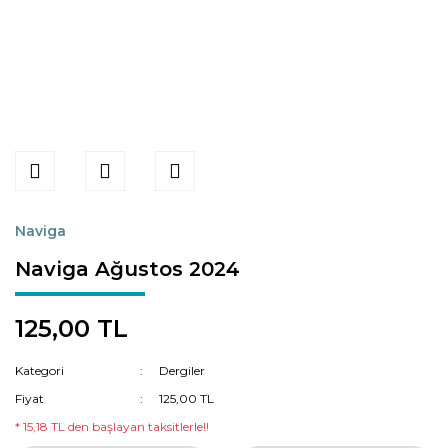
Naviga
Naviga Ağustos 2024
125,00 TL
Kategori
Dergiler
Fiyat
125,00 TL
* 15,18 TL den başlayan taksitlerle!!