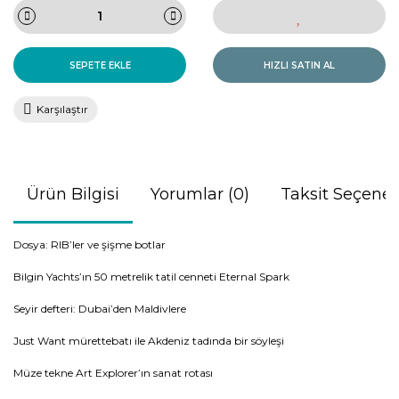
SEPETE EKLE
HIZLI SATIN AL
Karşılaştır
Ürün Bilgisi
Yorumlar (0)
Taksit Seçenek
Dosya: RIB’ler ve şişme botlar
Bilgin Yachts’ın 50 metrelik tatil cenneti Eternal Spark
Seyir defteri: Dubai’den Maldivlere
Just Want mürettebatı ile Akdeniz tadında bir söyleşi
Müze tekne Art Explorer’ın sanat rotası