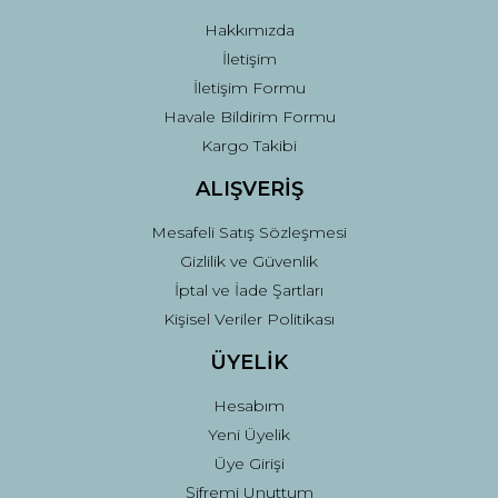
Bu ürüne benzer farklı alternatifler olmalı.
Hakkımızda
İletişim
İletişim Formu
Havale Bildirim Formu
Kargo Takibi
Gönder
ALIŞVERİŞ
Mesafeli Satış Sözleşmesi
Gizlilik ve Güvenlik
İptal ve İade Şartları
Kişisel Veriler Politikası
ÜYELİK
Hesabım
Yeni Üyelik
Üye Girişi
Şifremi Unuttum