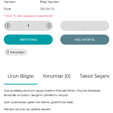
Yayınevi
Bilgi Yayınevi
Fiyat
210,00 TL
* 25,51 TL den başlayan taksitlerle!!
SEPETE EKLE
HIZLI SATIN AL
Karşılaştır
Ürün Bilgisi
Yorumlar (0)
Taksit Seçenek
Çocuk edebiyatımızın güçlü kalemi Mavisel Yener, Mucize Kasabası
serisinde umudun, sevginin şifrelerini veriyor.
Çok uzaklardan gelen bir tekne, gizemli bir kedi...
Meraklı okurlar bu şölene davetli.