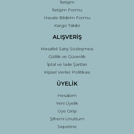
Gönder
İletişim
İletişim Formu
Havale Bildirim Formu
Kargo Takibi
ALIŞVERİŞ
Mesafeli Satış Sözleşmesi
Gizlilik ve Güvenlik
İptal ve İade Şartları
Kişisel Veriler Politikası
ÜYELİK
Hesabım
Yeni Üyelik
Üye Girişi
Şifremi Unuttum
Sepetiniz