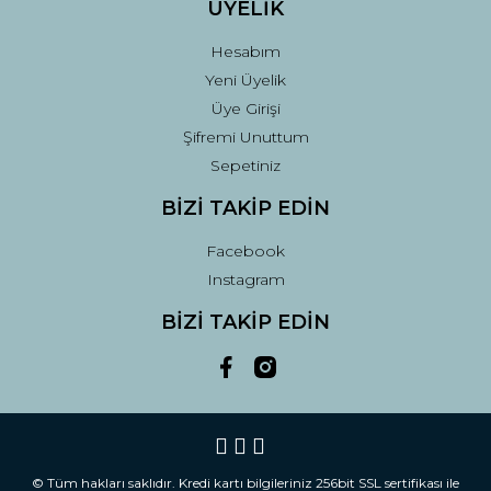
ÜYELİK
Hesabım
Yeni Üyelik
Üye Girişi
Şifremi Unuttum
Sepetiniz
BİZİ TAKİP EDİN
Facebook
Instagram
BİZİ TAKİP EDİN
© Tüm hakları saklıdır. Kredi kartı bilgileriniz 256bit SSL sertifikası ile