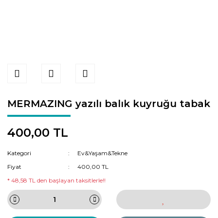
MERMAZING yazılı balık kuyruğu tabak
400,00 TL
Kategori
Ev&Yaşam&Tekne
Fiyat
400,00 TL
* 48,58 TL den başlayan taksitlerle!!