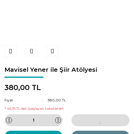
Mavisel Yener ile Şiir Atölyesi
380,00 TL
Fiyat
380,00 TL
* 46,15 TL den başlayan taksitlerle!!