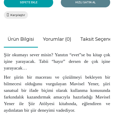
SEPETE EKLE
HIZLI SATIN AL
Karşılaştır
Ürün Bilgisi
Yorumlar (0)
Taksit Seçenek
Şiir okumayı sever misin? Yanıtın “evet”se bu kitap çok
işine yarayacak. Tabii “hayır” dersen de çok işine
yarayacak…
Her şiirin bir macerası ve çözülmeyi bekleyen bir
bilmecesi olduğunu vurgulayan Mavisel Yener, şiiri
sanatsal bir ifade biçimi olarak kullanma konusunda
farkındalık kazandırmak amacıyla hazırladığı Mavisel
Yener ile Şiir Atölyesi kitabında, eğlendiren ve
aydınlatan bir şiir deneyimi vadediyor.