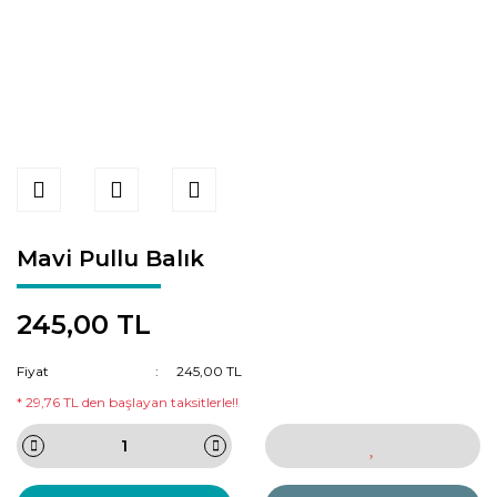
Mavi Pullu Balık
245,00 TL
Fiyat
245,00 TL
* 29,76 TL den başlayan taksitlerle!!