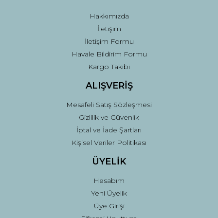
Bu ürüne benzer farklı alternatifler olmalı.
Hakkımızda
İletişim
İletişim Formu
Havale Bildirim Formu
Kargo Takibi
Gönder
ALIŞVERİŞ
Mesafeli Satış Sözleşmesi
Gizlilik ve Güvenlik
İptal ve İade Şartları
Kişisel Veriler Politikası
ÜYELİK
Hesabım
Yeni Üyelik
Üye Girişi