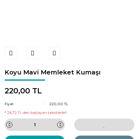
Koyu Mavi Memleket Kumaşı
220,00 TL
Fiyat
220,00 TL
* 26,72 TL den başlayan taksitlerle!!