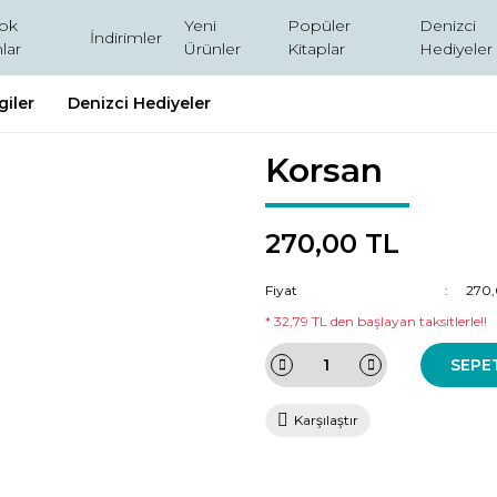
ok
Yeni
Popüler
Denizci
İndirimler
lar
Ürünler
Kitaplar
Hediyeler
giler
Denizci Hediyeler
Korsan
270,00 TL
Fiyat
270,
* 32,79 TL den başlayan taksitlerle!!
SEPE
Karşılaştır