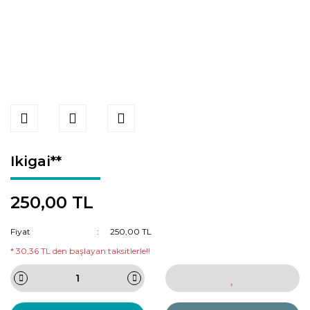
Ikigai**
250,00 TL
Fiyat
250,00 TL
* 30,36 TL den başlayan taksitlerle!!