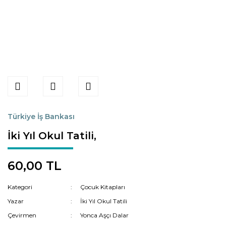
Türkiye İş Bankası
İki Yıl Okul Tatili,
60,00 TL
Kategori
Çocuk Kitapları
Yazar
İki Yıl Okul Tatili
Çevirmen
Yonca Aşçı Dalar