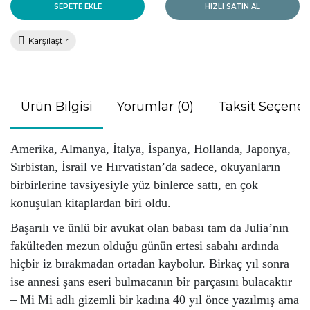
SEPETE EKLE
HIZLI SATIN AL
Karşılaştır
Ürün Bilgisi
Yorumlar (0)
Taksit Seçenek
Amerika, Almanya, İtalya, İspanya, Hollanda, Japonya,
Sırbistan, İsrail ve Hırvatistan’da sadece, okuyanların
birbirlerine tavsiyesiyle yüz binlerce sattı, en çok
konuşulan kitaplardan biri oldu.
Başarılı ve ünlü bir avukat olan babası tam da Julia’nın
fakülteden mezun olduğu günün ertesi sabahı ardında
hiçbir iz bırakmadan ortadan kaybolur. Birkaç yıl sonra
ise annesi şans eseri bulmacanın bir parçasını bulacaktır
– Mi Mi adlı gizemli bir kadına 40 yıl önce yazılmış ama