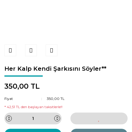
Her Kalp Kendi Şarkısını Söyler**
350,00 TL
Fiyat
350,00 TL
* 42,51 TL den başlayan taksitlerle!!