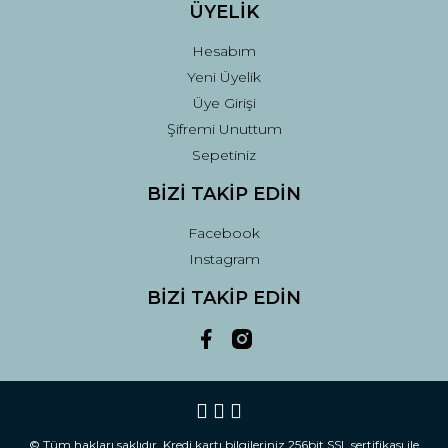
ÜYELİK
Hesabım
Yeni Üyelik
Üye Girişi
Şifremi Unuttum
Sepetiniz
BİZİ TAKİP EDİN
Facebook
Instagram
BİZİ TAKİP EDİN
© Tüm hakları saklıdır. Kredi kartı bilgileriniz 256bit SSL sertifikası ile