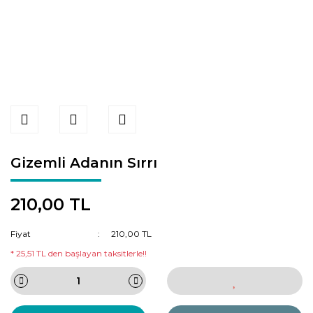
Gizemli Adanın Sırrı
210,00 TL
Fiyat
210,00 TL
* 25,51 TL den başlayan taksitlerle!!