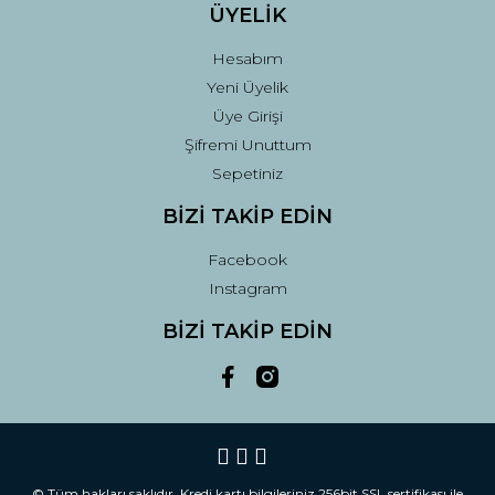
ÜYELİK
Hesabım
Yeni Üyelik
Üye Girişi
Şifremi Unuttum
Sepetiniz
BİZİ TAKİP EDİN
Facebook
Instagram
BİZİ TAKİP EDİN
© Tüm hakları saklıdır. Kredi kartı bilgileriniz 256bit SSL sertifikası ile