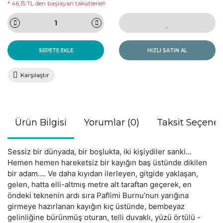
* 46,15 TL den başlayan taksitlerle!!
SEPETE EKLE
HIZLI SATIN AL
Karşılaştır
Ürün Bilgisi
Yorumlar (0)
Taksit Seçenek
Sessiz bir dünyada, bir boşlukta, iki kişiydiler sanki...
Hemen hemen hareketsiz bir kayığın baş üstünde dikilen
bir adam…. Ve daha kıyıdan ilerleyen, gitgide yaklaşan,
gelen, hatta elli-altmış metre alt taraftan geçerek, en
öndeki teknenin ardı sıra Paflimi Burnu’nun yarığına
girmeye hazırlanan kayığın kıç üstünde, bembeyaz
gelinliğine bürünmüş oturan, telli duvaklı, yüzü örtülü -