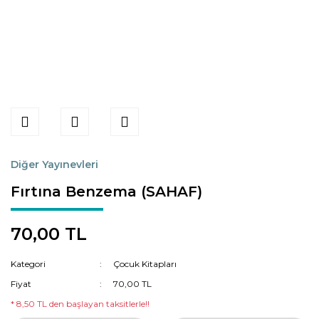
Diğer Yayınevleri
Fırtına Benzema (SAHAF)
70,00 TL
Kategori
Çocuk Kitapları
Fiyat
70,00 TL
* 8,50 TL den başlayan taksitlerle!!