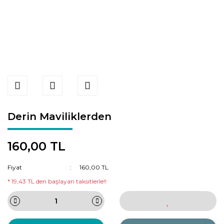
Derin Maviliklerden
160,00 TL
Fiyat
160,00 TL
* 19,43 TL den başlayan taksitlerle!!