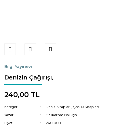
Bilgi Yayınevi
Denizin Çağırışı,
240,00 TL
Kategori
Deniz Kitapları
,
Çocuk Kitapları
Yazar
Halikarnas Balıkçısı
Fiyat
240,00 TL