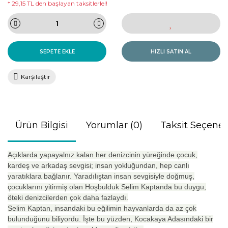
* 29,15 TL den başlayan taksitlerle!!
SEPETE EKLE
HIZLI SATIN AL
Karşılaştır
Ürün Bilgisi
Yorumlar (0)
Taksit Seçenek
Açıklarda yapayalnız kalan her denizcinin yüreğinde çocuk,
kardeş ve arkadaş sevgisi; insan yokluğundan, hep canlı
yaratıklara bağlanır. Yaradılıştan insan sevgisiyle doğmuş,
çocuklarını yitirmiş olan Hoşbulduk Selim Kaptanda bu duygu,
öteki denizcilerden çok daha fazlaydı.
Selim Kaptan, insandaki bu eğilimin hayvanlarda da az çok
bulunduğunu biliyordu. İşte bu yüzden, Kocakaya Adasındaki bir