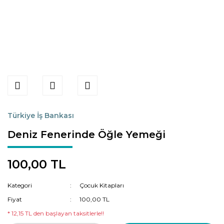
Türkiye İş Bankası
Deniz Fenerinde Öğle Yemeği
100,00 TL
Kategori
Çocuk Kitapları
Fiyat
100,00 TL
* 12,15 TL den başlayan taksitlerle!!