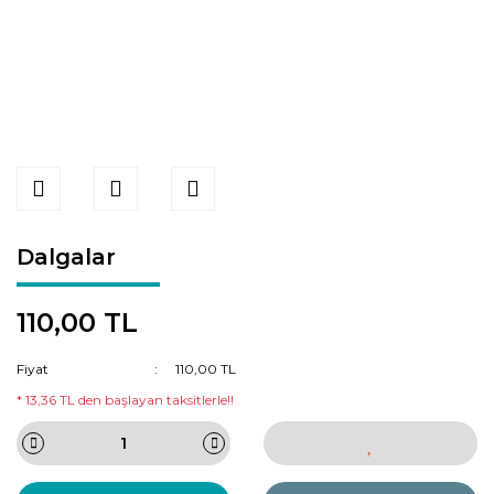
Dalgalar
110,00 TL
Fiyat
110,00 TL
* 13,36 TL den başlayan taksitlerle!!