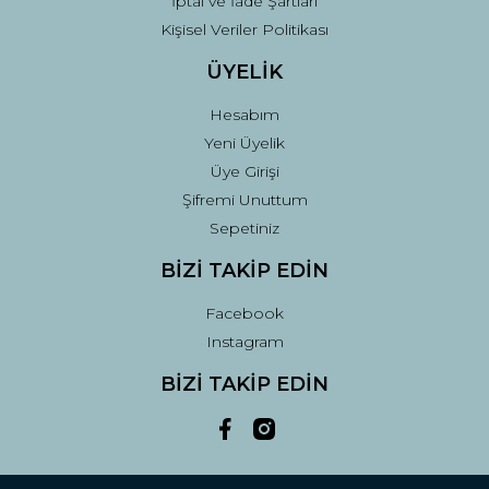
İptal ve İade Şartları
Kişisel Veriler Politikası
ÜYELİK
Hesabım
Yeni Üyelik
Üye Girişi
Şifremi Unuttum
Sepetiniz
BİZİ TAKİP EDİN
Facebook
Instagram
BİZİ TAKİP EDİN