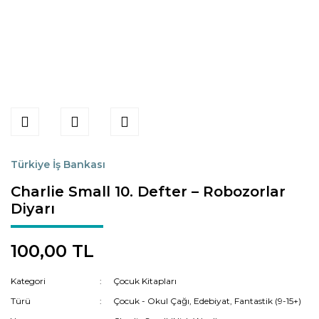
Türkiye İş Bankası
Charlie Small 10. Defter – Robozorlar
Diyarı
100,00 TL
Kategori
Çocuk Kitapları
Türü
Çocuk - Okul Çağı, Edebiyat, Fantastik (9-15+)