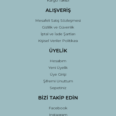
Kargo Takibi
Gönder
ALIŞVERİŞ
Mesafeli Satış Sözleşmesi
Gizlilik ve Güvenlik
İptal ve İade Şartları
Kişisel Veriler Politikası
ÜYELİK
Hesabım
Yeni Üyelik
Üye Girişi
Şifremi Unuttum
Sepetiniz
BİZİ TAKİP EDİN
Facebook
Instagram