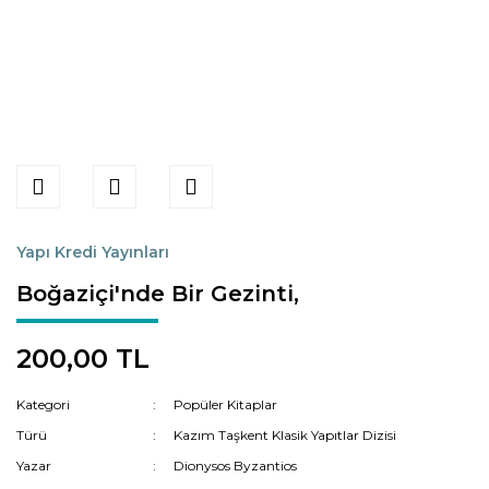
Yapı Kredi Yayınları
Boğaziçi'nde Bir Gezinti,
200,00 TL
Kategori
Popüler Kitaplar
Türü
Kazım Taşkent Klasik Yapıtlar Dizisi
Yazar
Dionysos Byzantios