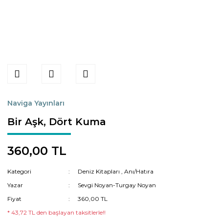
Naviga Yayınları
Bir Aşk, Dört Kuma
360,00 TL
Kategori
Deniz Kitapları
,
Anı/Hatıra
Yazar
Sevgi Noyan-Turgay Noyan
Fiyat
360,00 TL
* 43,72 TL den başlayan taksitlerle!!