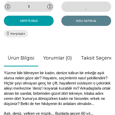
SEPETE EKLE
HIZLI SATIN AL
Karşılaştır
Ürün Bilgisi
Yorumlar (0)
Taksit Seçenek
Yüzme bile bilmeyen bir kadın, denize tutkun bir erkeğe aşık 
olursa neleri göze alır? Hayatını, seçimlerini nasıl şekillendirir? 
Hiçbir şeyi olmayan genç bir çift, hayallerini süsleyen o çekirdek 
aileyi merkezine 'deniz'i koyarak kurabilir mi? Arkadaşlarla ortak 
alınan bir sandal, birbirinden güzel dört tekneye, kitaba adını 
veren dört 'kuma'ya dönüşürken kadın ne hisseder, erkek ne 
düşünür? Belki de her hikâyenin iki anlatanı olmalıdır...
Aşk, deniz, yelken ve müzik... Bunlarla geçen 60 yıl...