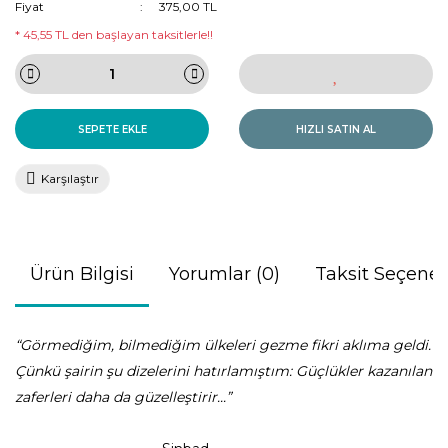
Fiyat
375,00 TL
* 45,55 TL den başlayan taksitlerle!!
SEPETE EKLE
HIZLI SATIN AL
Karşılaştır
Ürün Bilgisi
Yorumlar (0)
Taksit Seçenek
“Görmediğim, bilmediğim ülkeleri gezme fikri aklıma geldi.
Çünkü şairin şu dizelerini hatırlamıştım: Güçlükler kazanılan
zaferleri daha da güzelleştirir...”