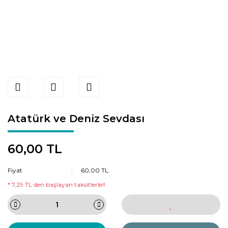
Atatürk ve Deniz Sevdası
60,00 TL
Fiyat
60,00 TL
* 7,29 TL den başlayan taksitlerle!!