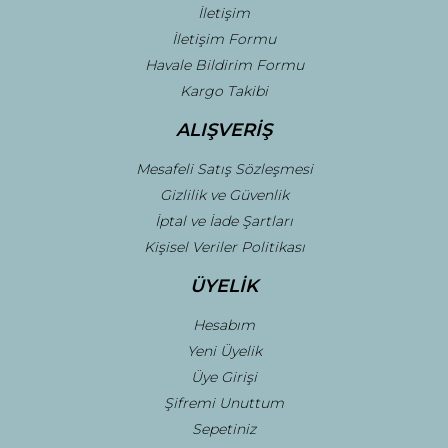
Gönder
İletişim
İletişim Formu
Havale Bildirim Formu
Kargo Takibi
ALIŞVERİŞ
Mesafeli Satış Sözleşmesi
Gizlilik ve Güvenlik
İptal ve İade Şartları
Kişisel Veriler Politikası
ÜYELİK
Hesabım
Yeni Üyelik
Üye Girişi
Şifremi Unuttum
Sepetiniz