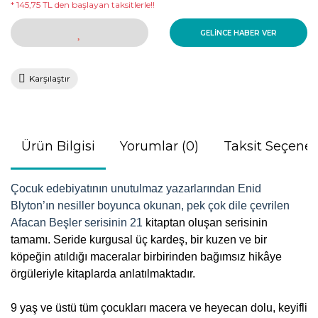
* 145,75 TL den başlayan taksitlerle!!
GELİNCE HABER VER
Karşılaştır
Ürün Bilgisi
Yorumlar (0)
Taksit Seçenek
Çocuk edebiyatının unutulmaz yazarlarından Enid
Blyton’ın nesiller boyunca okunan, pek çok dile çevrilen
Afacan Beşler serisinin 21
kitaptan oluşan serisinin
tamamı. Seride kurgusal üç kardeş, bir kuzen ve bir
köpeğin atıldığı maceralar birbirinden bağımsız hikâye
örgüleriyle kitaplarda anlatılmaktadır.
9 yaş ve üstü tüm çocukları macera ve heyecan dolu, keyifli