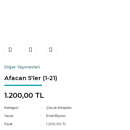
Diğer Yayınevleri
Afacan 5'ler (1-21)
1.200,00 TL
Kategori
Çocuk Kitapları
Yazar
Enid Blyton
Fiyat
1.200,00 TL