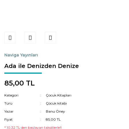
Naviga Yayınları
Ada ile Denizden Denize
85,00 TL
Kategori
Çocuk Kitapları
Türü
Çocuk kitabı
Yazar
Banu Öney
Fiyat
85,00 TL
* 10,32 TL den başlayan taksitlerle!!