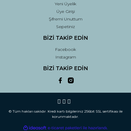
Yeni Üyelik
Üye Girişi
Şifremi Unuttum
Sepetiniz
BİZİ TAKİP EDİN
Facebook
Instagram
BİZİ TAKİP EDİN
© Tüm hakları saklıdır. Kredi kartı bilgileriniz 256bit SSL sertifikası ile
korunmaktadır.
ile
ideasoft
e-