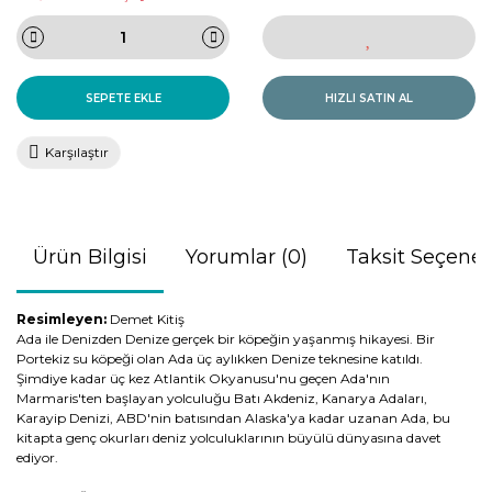
SEPETE EKLE
HIZLI SATIN AL
Karşılaştır
Ürün Bilgisi
Yorumlar (0)
Taksit Seçenek
Resimleyen:
Demet Kitiş
Ada ile Denizden Denize gerçek bir köpeğin yaşanmış hikayesi. Bir
Portekiz su köpeği olan Ada üç aylıkken Denize teknesine katıldı.
Şimdiye kadar üç kez Atlantik Okyanusu'nu geçen Ada'nın
Marmaris'ten başlayan yolculuğu Batı Akdeniz, Kanarya Adaları,
Karayip Denizi, ABD'nin batısından Alaska'ya kadar uzanan Ada, bu
kitapta genç okurları deniz yolculuklarının büyülü dünyasına davet
ediyor.