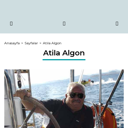
Anasayfa
Sayfalar
Atila Algon
Atila Algon